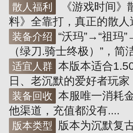
《游戏时间》散
散人福利
料》全靠打，真正的散人
“沃玛”→“祖玛
装备介绍
（绿刀.骑士终极）”，简
本版本适合1.5
适宜人群
日、老沉默的爱好者玩家
本服唯一消耗
装备回收
他渠道，充值都没有....
版本为沉默复古
版本类型