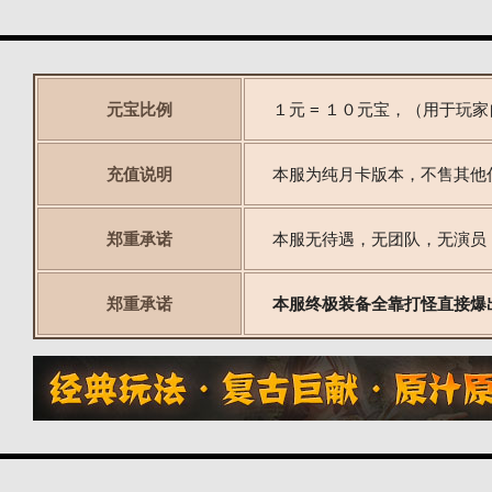
元宝比例
１元 = １０元宝，（用于玩
充值说明
本服为纯月卡版本，不售其他
郑重承诺
本服无待遇，无团队，无演员
郑重承诺
本服终极装备全靠打怪直接爆