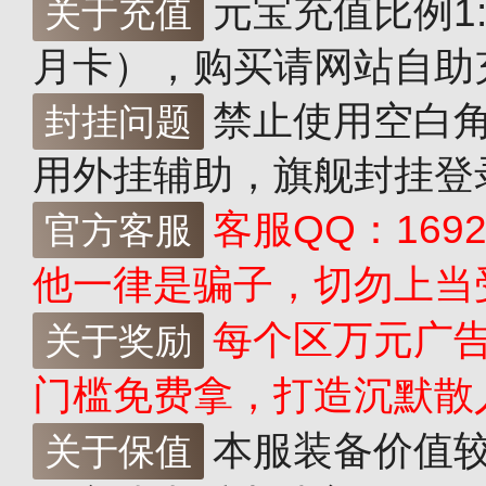
元宝充值比例1
关于充值
月卡），购买请网站自助
禁止使用空白角
封挂问题
用外挂辅助，旗舰封挂登
客服QQ：1692
官方客服
他一律是骗子，切勿上当
每个区万元广
关于奖励
门槛免费拿，打造沉默散
本服装备价值
关于保值